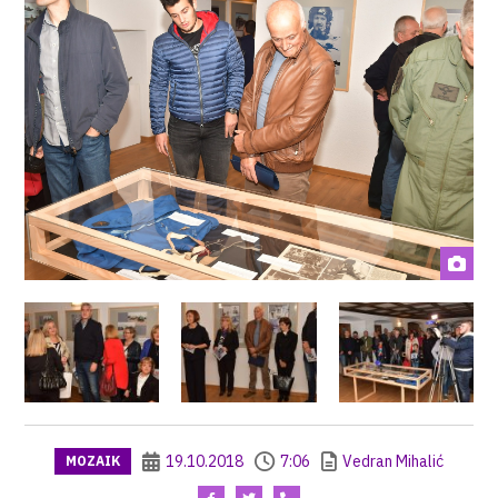
19.10.2018
7:06
Vedran Mihalić
MOZAIK