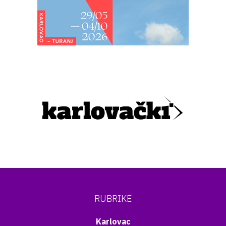
RUBRIKE
Karlovac