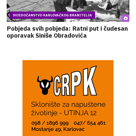
SVJEDOČANSTVO KARLOVAČKOG BRANITELJA
Pobjeda svih pobjeda: Ratni put i čudesan
oporavak Siniše Obradovića