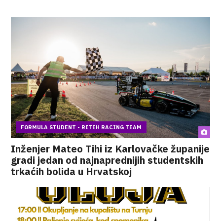
FORMULA STUDENT - RITEH RACING TEAM
Inženjer Mateo Tihi iz Karlovačke županije
gradi jedan od najnaprednijih studentskih
trkaćih bolida u Hrvatskoj