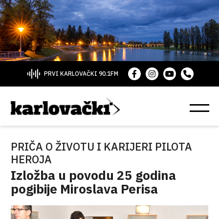
PRVI KARLOVAČKI 90.1FM
PRIČA O ŽIVOTU I KARIJERI PILOTA
HEROJA
Izložba u povodu 25 godina
pogibije Miroslava Perisa