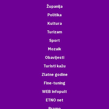
Županija
Politika
Kultura
Turizam
Sport
Mozaik
Obavijesti
Turisti kažu
Zlatne godine
Fine-tuning
WEB infopult
ETNO net
Promo