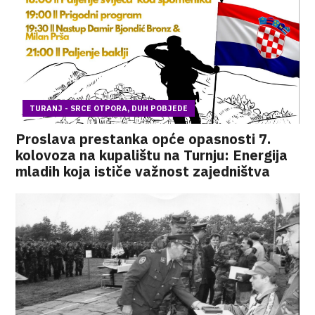
TURANJ - SRCE OTPORA, DUH POBJEDE
Proslava prestanka opće opasnosti 7.
kolovoza na kupalištu na Turnju: Energija
mladih koja ističe važnost zajedništva