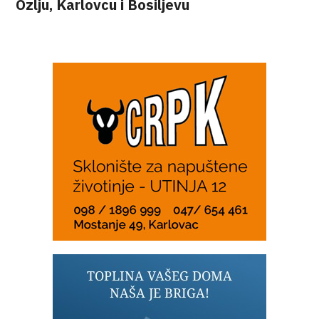
Ozlju, Karlovcu i Bosiljevu