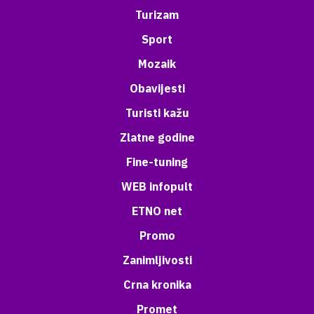
Turizam
Sport
Mozaik
Obavijesti
Turisti kažu
Zlatne godine
Fine-tuning
WEB infopult
ETNO net
Promo
Zanimljivosti
Crna kronika
Promet