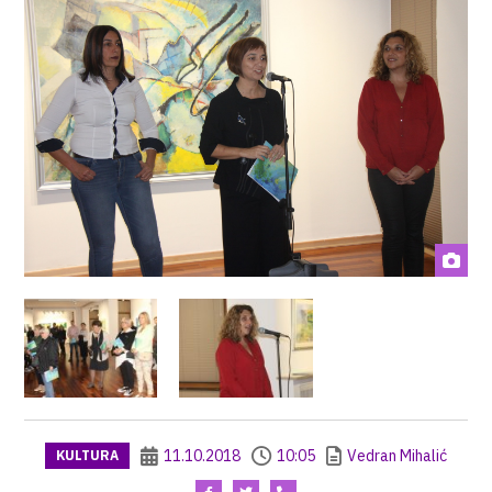
11.10.2018
10:05
Vedran Mihalić
KULTURA