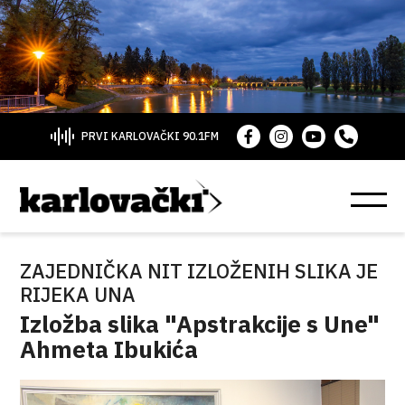
PRVI KARLOVAČKI 90.1FM
ZAJEDNIČKA NIT IZLOŽENIH SLIKA JE
RIJEKA UNA
Izložba slika "Apstrakcije s Une"
Ahmeta Ibukića