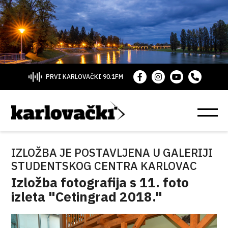
PRVI KARLOVAČKI 90.1FM
IZLOŽBA JE POSTAVLJENA U GALERIJI
STUDENTSKOG CENTRA KARLOVAC
Izložba fotografija s 11. foto
izleta "Cetingrad 2018."