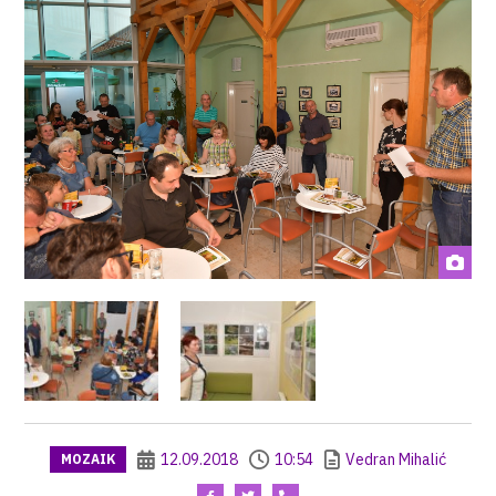
12.09.2018
10:54
Vedran Mihalić
MOZAIK