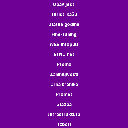
Obavijesti
Turisti kažu
Zlatne godine
Fine-tuning
WEB infopult
ETNO net
Promo
Zanimljivosti
Crna kronika
Promet
Glazba
Infrastruktura
Izbori