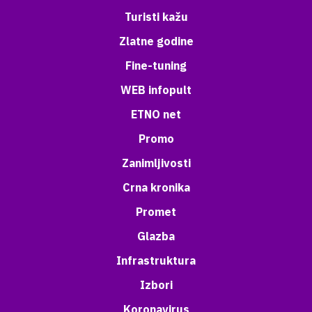
Turisti kažu
Zlatne godine
Fine-tuning
WEB infopult
ETNO net
Promo
Zanimljivosti
Crna kronika
Promet
Glazba
Infrastruktura
Izbori
Koronavirus