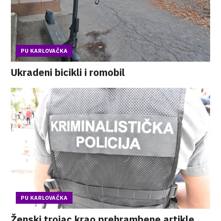
PU KARLOVAČKA
Ukradeni bicikli i romobil
PU KARLOVAČKA
Ženski trojac krao prehrambene artikle