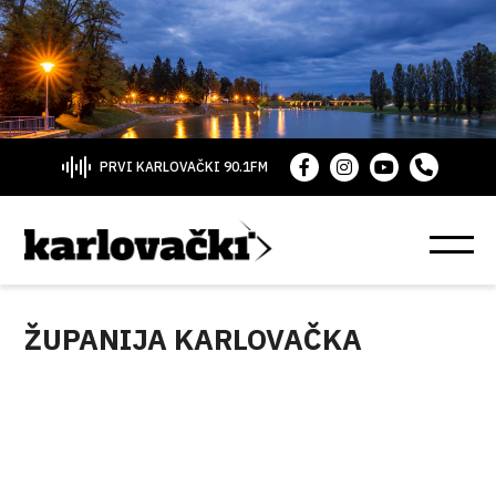
PRVI KARLOVAČKI 90.1FM
ŽUPANIJA KARLOVAČKA