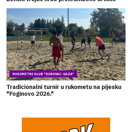
RUKOMETNI KLUB "DUBOVAC-GAZA"
Tradicionalni turnir u rukometu na pijesku
"Foginovo 2026."