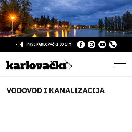
PRVI KARLOVAČKI 90.1FM
VODOVOD I KANALIZACIJA