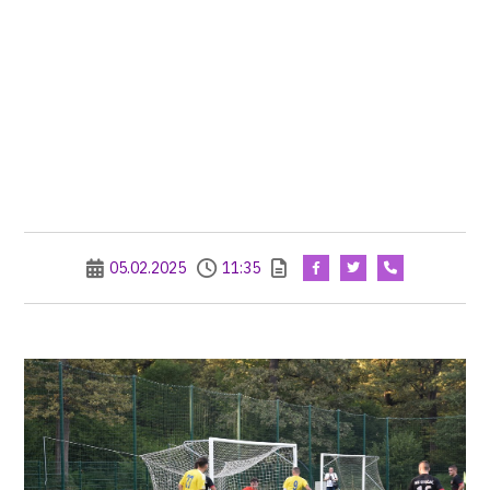
05.02.2025
11:35