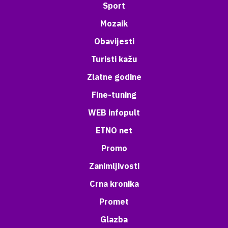
Sport
Mozaik
Obavijesti
Turisti kažu
Zlatne godine
Fine-tuning
WEB infopult
ETNO net
Promo
Zanimljivosti
Crna kronika
Promet
Glazba