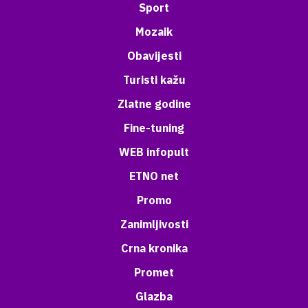
Sport
Mozaik
Obavijesti
Turisti kažu
Zlatne godine
Fine-tuning
WEB infopult
ETNO net
Promo
Zanimljivosti
Crna kronika
Promet
Glazba