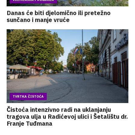
Danas će biti djelomično ili pretežno
sunčano i manje vruće
TVRTKA ČISTOĆA
Čistoća intenzivno radi na uklanjanju
tragova ulja u Radićevoj ulici i Šetalištu dr.
Franje Tuđmana