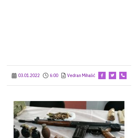
03.01.2022
6:00
Vedran Mihalić