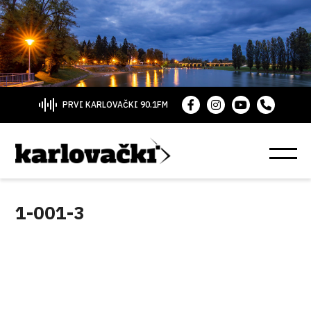
PRVI KARLOVAČKI 90.1FM
1-001-3