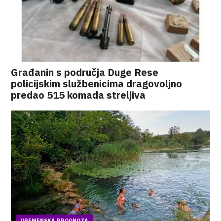
Građanin s područja Duge Rese
policijskim službenicima dragovoljno
predao 515 komada streljiva
VREMENSKA PROGNOZA