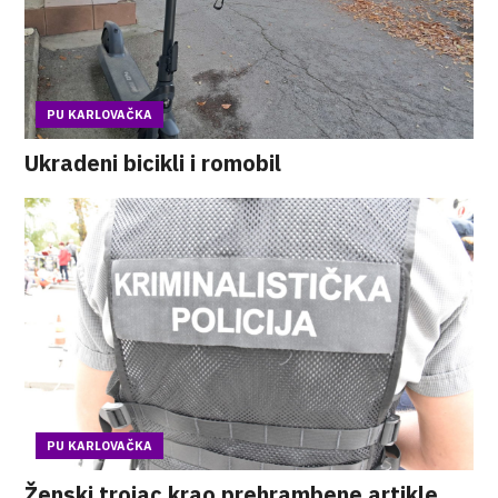
PU KARLOVAČKA
Ukradeni bicikli i romobil
PU KARLOVAČKA
Ženski trojac krao prehrambene artikle