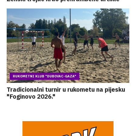
RUKOMETNI KLUB "DUBOVAC-GAZA"
Tradicionalni turnir u rukometu na pijesku
"Foginovo 2026."