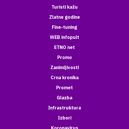
Turisti kažu
Zlatne godine
Fine-tuning
WEB infopult
ETNO net
Promo
Zanimljivosti
Crna kronika
Promet
Glazba
Infrastruktura
Izbori
Koronavirus