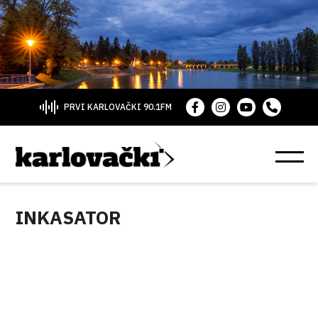
PRVI KARLOVAČKI 90.1FM
INKASATOR