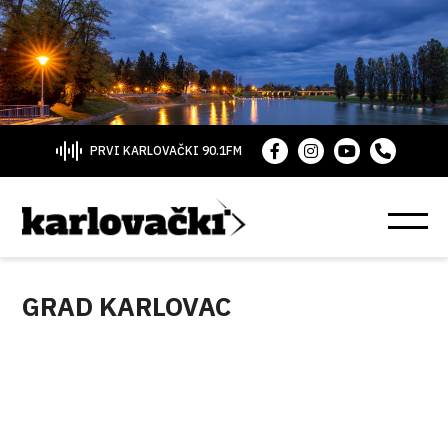
PRVI KARLOVAČKI 90.1FM
GRAD KARLOVAC