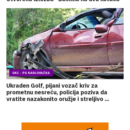
OKC - PU KARLOVAČKA
Ukraden Golf, pijani vozač kriv za
prometnu nesreću, policija poziva da
vratite nazakonito oružje i streljivo ...