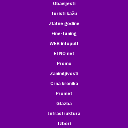
Obavijesti
Turisti kažu
Zlatne godine
Fine-tuning
WEB infopult
ETNO net
Promo
Zanimljivosti
Crna kronika
Promet
Glazba
Infrastruktura
Izbori