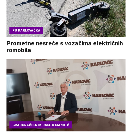
PU KARLOVAČKA
Prometne nesreće s vozačima električnih
romobila
GRADONAČELNIK DAMIR MANDIĆ