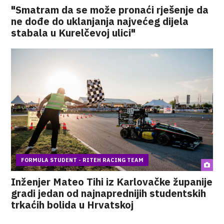
"Smatram da se može pronaći rješenje da
ne dođe do uklanjanja najvećeg dijela
stabala u Kurelčevoj ulici"
FORMULA STUDENT - RITEH RACING TEAM
Inženjer Mateo Tihi iz Karlovačke županije
gradi jedan od najnaprednijih studentskih
trkaćih bolida u Hrvatskoj