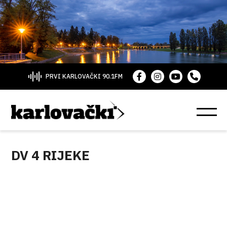
PRVI KARLOVAČKI 90.1FM
DV 4 RIJEKE