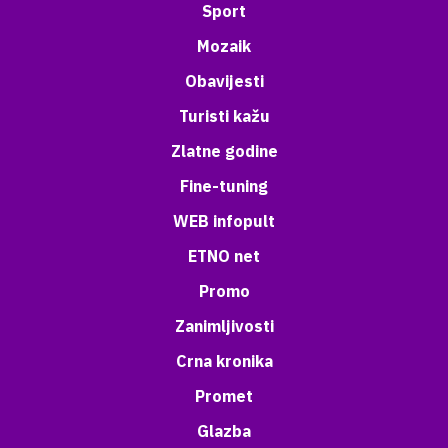
Sport
Mozaik
Obavijesti
Turisti kažu
Zlatne godine
Fine-tuning
WEB infopult
ETNO net
Promo
Zanimljivosti
Crna kronika
Promet
Glazba