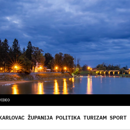
VIDEO
KARLOVAC
ŽUPANIJA
POLITIKA
TURIZAM
SPORT