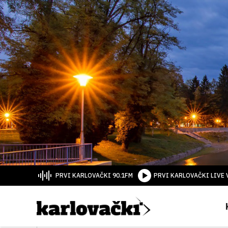
PRVI KARLOVAČKI 90.1FM
PRVI KARLOVAČKI LIVE 