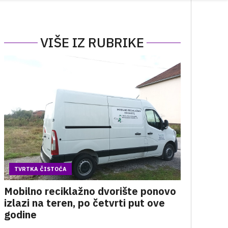
VIŠE IZ RUBRIKE
TVRTKA ČISTOĆA
Mobilno reciklažno dvorište ponovo
izlazi na teren, po četvrti put ove
godine