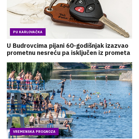
PU KARLOVAČKA
U Budrovcima pijani 60-godišnjak izazvao
prometnu nesreću pa isključen iz prometa
VREMENSKA PROGNOZA