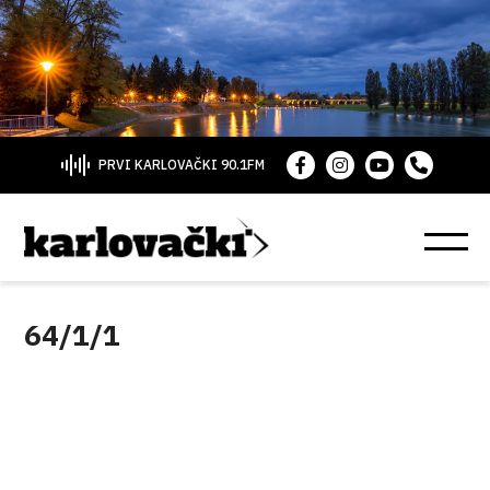
PRVI KARLOVAČKI 90.1FM
64/1/1