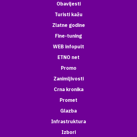
Obavijesti
Turisti kažu
Zlatne godine
Fine-tuning
WEB infopult
ETNO net
Promo
Zanimljivosti
Crna kronika
Promet
Glazba
Infrastruktura
Izbori