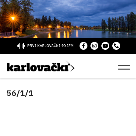
PRVI KARLOVAČKI 90.1FM
56/1/1