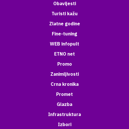
Obavijesti
Turisti kažu
Zlatne godine
Fine-tuning
WEB infopult
ETNO net
Promo
Zanimljivosti
Crna kronika
Promet
Glazba
Infrastruktura
Izbori