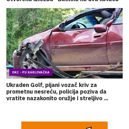
OKC - PU KARLOVAČKA
Ukraden Golf, pijani vozač kriv za
prometnu nesreću, policija poziva da
vratite nazakonito oružje i streljivo ...