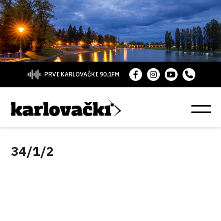
PRVI KARLOVAČKI 90.1FM
34/1/2