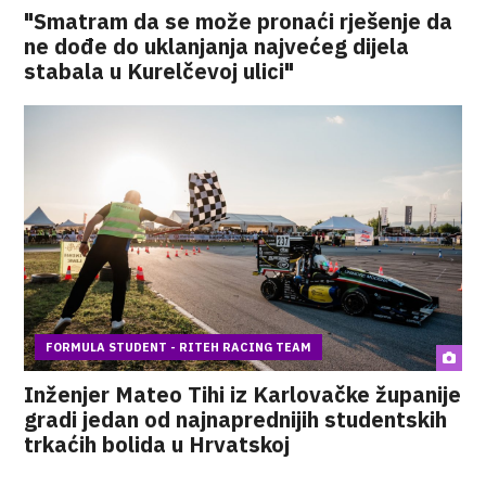
"Smatram da se može pronaći rješenje da
ne dođe do uklanjanja najvećeg dijela
stabala u Kurelčevoj ulici"
FORMULA STUDENT - RITEH RACING TEAM
Inženjer Mateo Tihi iz Karlovačke županije
gradi jedan od najnaprednijih studentskih
trkaćih bolida u Hrvatskoj