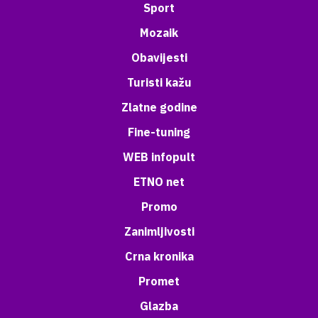
Sport
Mozaik
Obavijesti
Turisti kažu
Zlatne godine
Fine-tuning
WEB infopult
ETNO net
Promo
Zanimljivosti
Crna kronika
Promet
Glazba