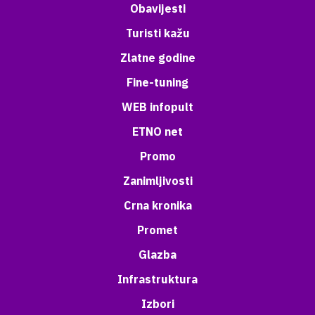
Obavijesti
Turisti kažu
Zlatne godine
Fine-tuning
WEB infopult
ETNO net
Promo
Zanimljivosti
Crna kronika
Promet
Glazba
Infrastruktura
Izbori