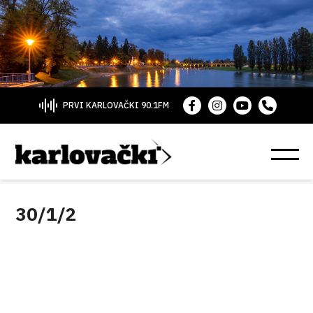
PRVI KARLOVAČKI 90.1FM
30/1/2