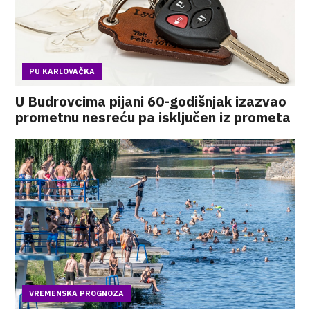
PU KARLOVAČKA
U Budrovcima pijani 60-godišnjak izazvao
prometnu nesreću pa isključen iz prometa
VREMENSKA PROGNOZA