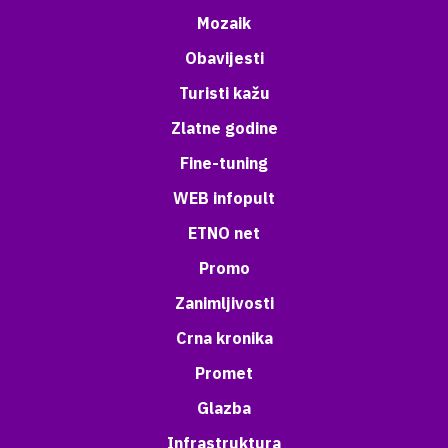
Mozaik
Obavijesti
Turisti kažu
Zlatne godine
Fine-tuning
WEB infopult
ETNO net
Promo
Zanimljivosti
Crna kronika
Promet
Glazba
Infrastruktura