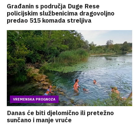
Građanin s područja Duge Rese
policijskim službenicima dragovoljno
predao 515 komada streljiva
VREMENSKA PROGNOZA
Danas će biti djelomično ili pretežno
sunčano i manje vruće