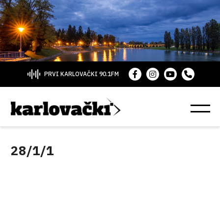
PRVI KARLOVAČKI 90.1FM
28/1/1