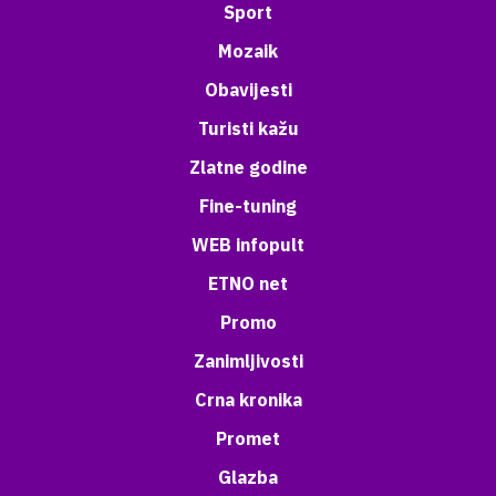
Sport
Mozaik
Obavijesti
Turisti kažu
Zlatne godine
Fine-tuning
WEB infopult
ETNO net
Promo
Zanimljivosti
Crna kronika
Promet
Glazba