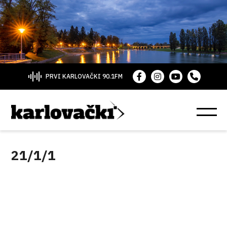
PRVI KARLOVAČKI 90.1FM
21/1/1