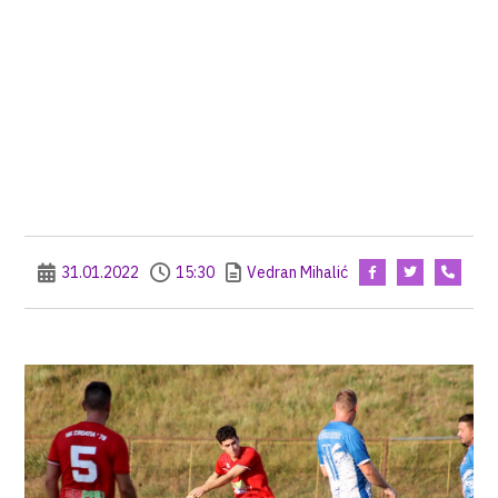
31.01.2022
15:30
Vedran Mihalić