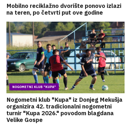
Mobilno reciklažno dvorište ponovo izlazi
na teren, po četvrti put ove godine
NOGOMETNI KLUB "KUPA"
Nogometni klub "Kupa" iz Donjeg Mekušja
organizira 42. tradicionalni nogometni
turnir "Kupa 2026." povodom blagdana
Velike Gospe