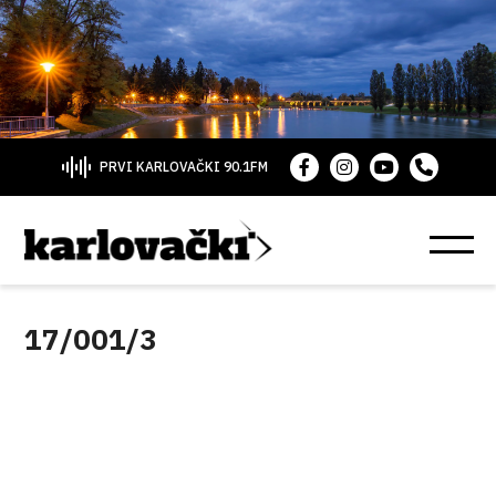
PRVI KARLOVAČKI 90.1FM
17/001/3