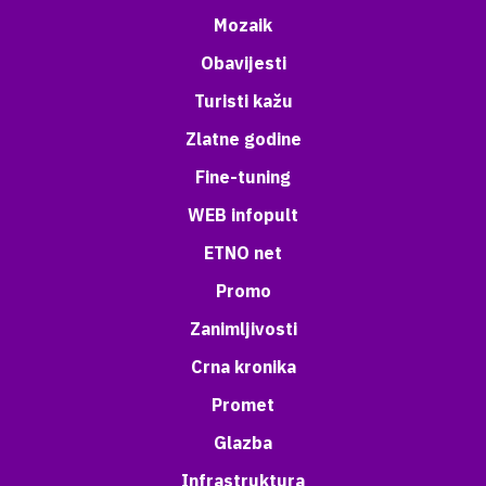
Mozaik
Obavijesti
Turisti kažu
Zlatne godine
Fine-tuning
WEB infopult
ETNO net
Promo
Zanimljivosti
Crna kronika
Promet
Glazba
Infrastruktura