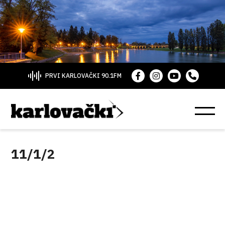
PRVI KARLOVAČKI 90.1FM
11/1/2