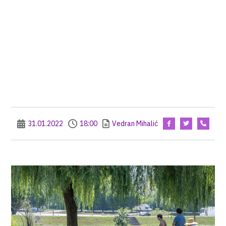
31.01.2022
18:00
Vedran Mihalić