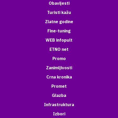
Obavijesti
Turisti kažu
Zlatne godine
Fine-tuning
WEB infopult
ETNO net
Promo
Zanimljivosti
Crna kronika
Promet
Glazba
Infrastruktura
Izbori