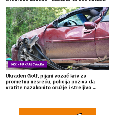
OKC - PU KARLOVAČKA
Ukraden Golf, pijani vozač kriv za
prometnu nesreću, policija poziva da
vratite nazakonito oružje i streljivo ...