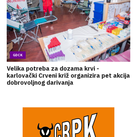
GDCK
Velika potreba za dozama krvi -
karlovački Crveni križ organizira pet akcija
dobrovoljnog darivanja