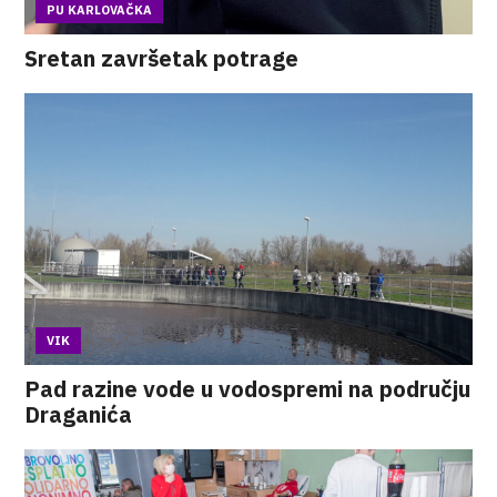
PU KARLOVAČKA
Sretan završetak potrage
VIK
Pad razine vode u vodospremi na području
Draganića