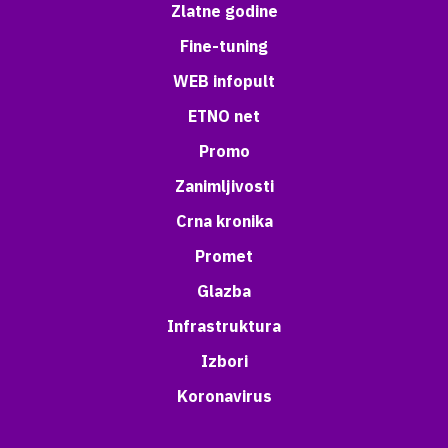
Zlatne godine
Fine-tuning
WEB infopult
ETNO net
Promo
Zanimljivosti
Crna kronika
Promet
Glazba
Infrastruktura
Izbori
Koronavirus