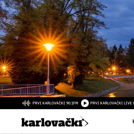
PRVI KARLOVAČKI 90.1FM
PRVI KARLOVAČKI LIVE 