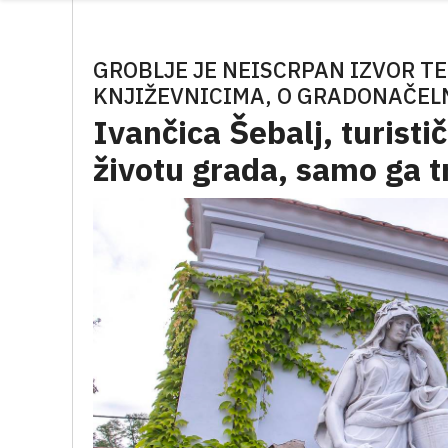
GROBLJE JE NEISCRPAN IZVOR T
KNJIŽEVNICIMA, O GRADONAČEL
Ivančica Šebalj, turistič
životu grada, samo ga t