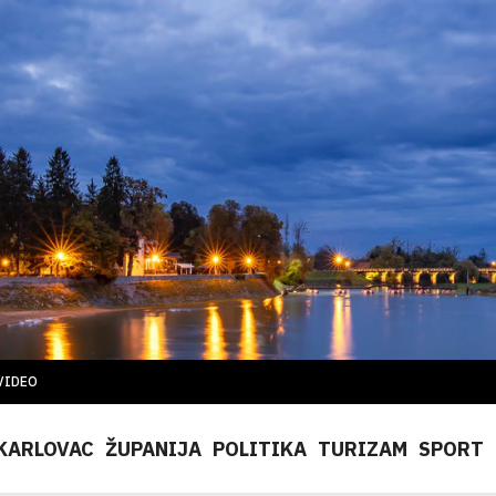
VIDEO
KARLOVAC
ŽUPANIJA
POLITIKA
TURIZAM
SPORT