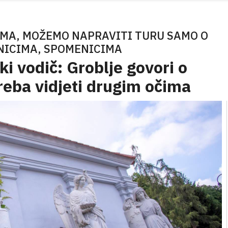
EMA, MOŽEMO NAPRAVITI TURU SAMO O
NICIMA, SPOMENICIMA
ki vodič: Groblje govori o
reba vidjeti drugim očima