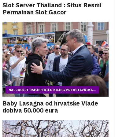
Slot Server Thailand : Situs Resmi
Permainan Slot Gacor
NAJJBOLJI USPJEH BILO KOJEG PREDSTAVNIKA...
Baby Lasagna od hrvatske Vlade
dobiva 50.000 eura