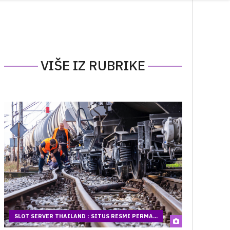
VIŠE IZ RUBRIKE
SLOT SERVER THAILAND : SITUS RESMI PERMA...