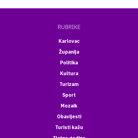
RUBRIKE
Karlovac
Županija
Politika
Kultura
Turizam
Sport
Mozaik
Obavijesti
Turisti kažu