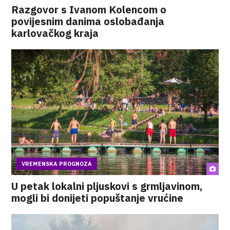
Razgovor s Ivanom Kolencom o
povijesnim danima oslobađanja
karlovačkog kraja
VREMENSKA PROGNOZA
U petak lokalni pljuskovi s grmljavinom,
mogli bi donijeti popuštanje vrućine