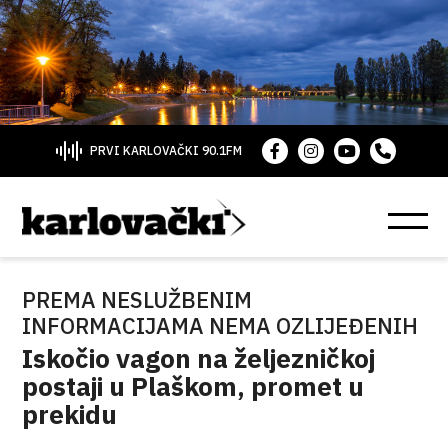
PRVI KARLOVAČKI 90.1FM
PREMA NESLUŽBENIM
INFORMACIJAMA NEMA OZLIJEĐENIH
Iskočio vagon na željezničkoj
postaji u Plaškom, promet u
prekidu