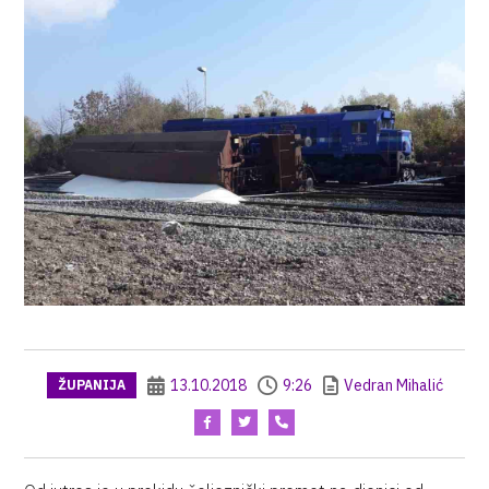
13.10.2018
9:26
Vedran Mihalić
ŽUPANIJA