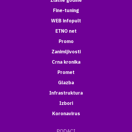
Zlatne godine
Fine-tuning
WEB infopult
ETNO net
Promo
Zanimljivosti
Crna kronika
Promet
Glazba
Infrastruktura
Izbori
Koronavirus
PODACI