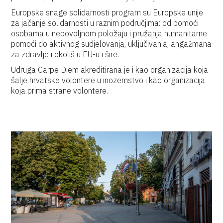
Europske snage solidarnosti program su Europske unije
za jačanje solidarnosti u raznim područjima: od pomoći
osobama u nepovoljnom položaju i pružanja humanitarne
pomoći do aktivnog sudjelovanja, uključivanja, angažmana
za zdravlje i okoliš u EU-u i šire.
Udruga Carpe Diem akreditirana je i kao organizacija koja
šalje hrvatske volontere u inozemstvo i kao organizacija
koja prima strane volontere.