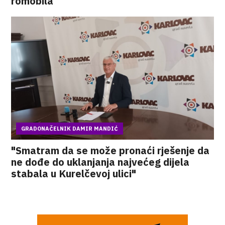
romobila
GRADONAČELNIK DAMIR MANDIĆ
"Smatram da se može pronaći rješenje da
ne dođe do uklanjanja najvećeg dijela
stabala u Kurelčevoj ulici"