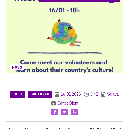
NOVO
16.01.2026
6:42
Najava
INFO
KARLOVAC
Carpe Diem