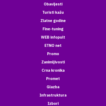
Obavijesti
Turisti kažu
Zlatne godine
Fine-tuning
WEB infopult
ETNO net
Promo
Zanimljivosti
Crna kronika
Promet
Glazba
Infrastruktura
Izbori