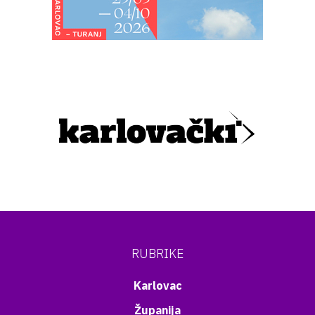
RUBRIKE
Karlovac
Županija