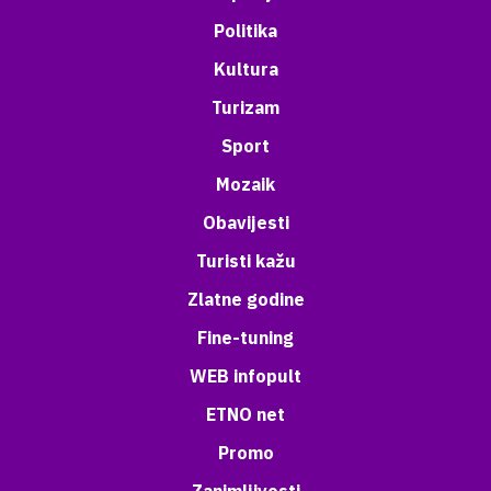
Politika
Kultura
Turizam
Sport
Mozaik
Obavijesti
Turisti kažu
Zlatne godine
Fine-tuning
WEB infopult
ETNO net
Promo