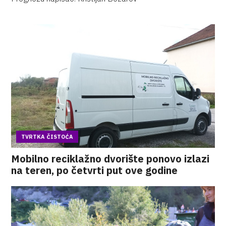
TVRTKA ČISTOĆA
Mobilno reciklažno dvorište ponovo izlazi
na teren, po četvrti put ove godine