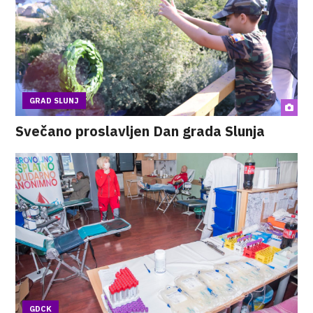
GRAD SLUNJ
Svečano proslavljen Dan grada Slunja
GDCK