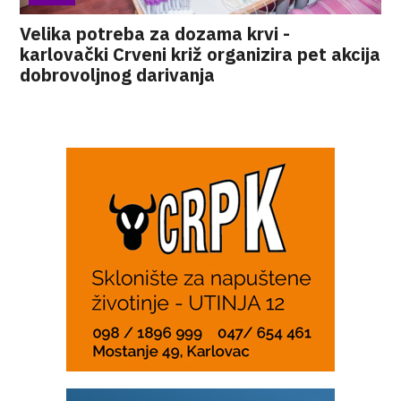
Velika potreba za dozama krvi -
karlovački Crveni križ organizira pet akcija
dobrovoljnog darivanja