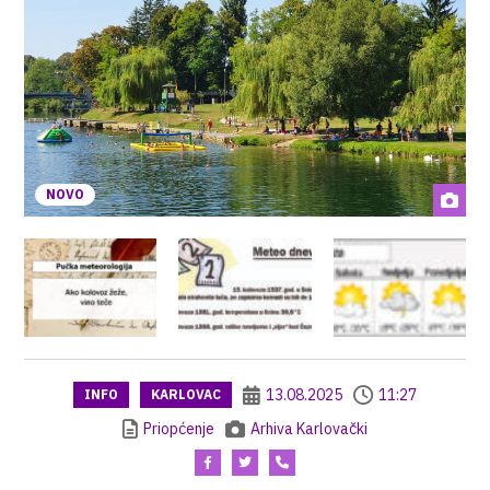
NOVO
13.08.2025
11:27
INFO
KARLOVAC
Priopćenje
Arhiva Karlovački