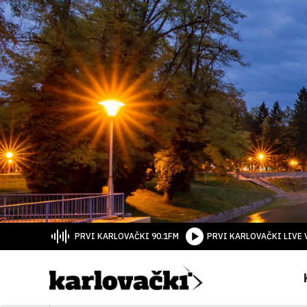
PRVI KARLOVAČKI 90.1FM
PRVI KARLOVAČKI LIVE 