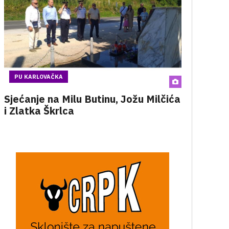
PU KARLOVAČKA
Sjećanje na Milu Butinu, Jožu Milčića
i Zlatka Škrlca