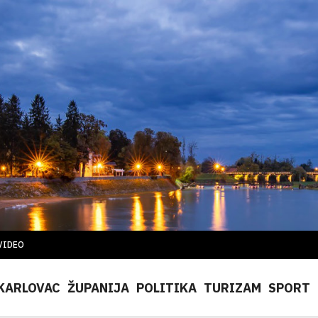
VIDEO
KARLOVAC
ŽUPANIJA
POLITIKA
TURIZAM
SPORT