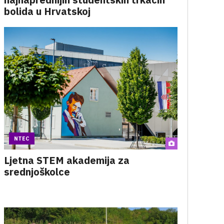
bolida u Hrvatskoj
NTEC
Ljetna STEM akademija za
srednjoškolce