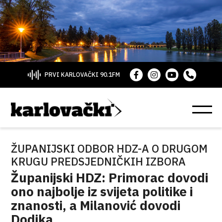
PRVI KARLOVAČKI 90.1FM
ŽUPANIJSKI ODBOR HDZ-A O DRUGOM
KRUGU PREDSJEDNIČKIH IZBORA
Županijski HDZ: Primorac dovodi
ono najbolje iz svijeta politike i
znanosti, a Milanović dovodi
Dodika