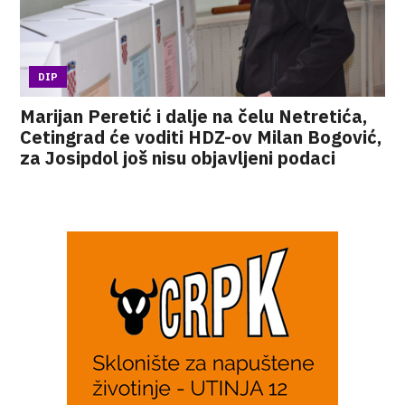
DIP
Marijan Peretić i dalje na čelu Netretića,
Cetingrad će voditi HDZ-ov Milan Bogović,
za Josipdol još nisu objavljeni podaci