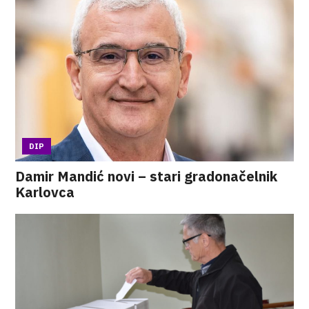
DIP
Damir Mandić novi – stari gradonačelnik
Karlovca