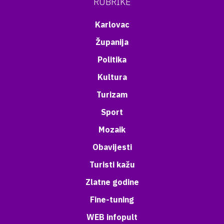
RUBRIKE
Karlovac
Županija
Politika
Kultura
Turizam
Sport
Mozaik
Obavijesti
Turisti kažu
Zlatne godine
Fine-tuning
WEB infopult