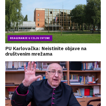
REAGIRANJE U CILJU ISTINE
PU Karlovačka: Neistinite objave na
društvenim mrežama