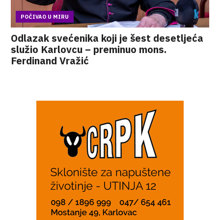
POČIVAO U MIRU
Odlazak svećenika koji je šest desetljeća
služio Karlovcu – preminuo mons.
Ferdinand Vražić