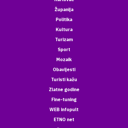
Županija
Politika
Kultura
Turizam
Sport
Mozaik
Obavijesti
Turisti kažu
Zlatne godine
Fine-tuning
WEB infopult
ETNO net