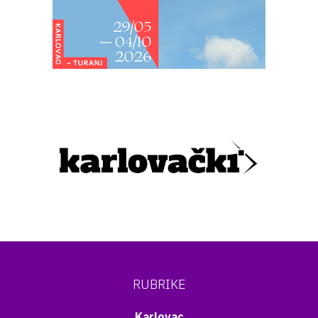
RUBRIKE
Karlovac