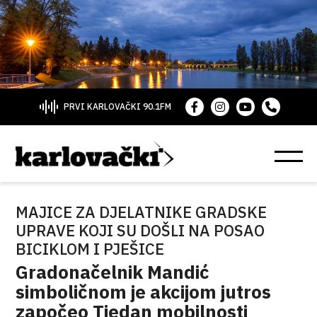
PRVI KARLOVAČKI 90.1FM
MAJICE ZA DJELATNIKE GRADSKE
UPRAVE KOJI SU DOŠLI NA POSAO
BICIKLOM I PJEŠICE
Gradonačelnik Mandić
simboličnom je akcijom jutros
započeo Tjedan mobilnosti