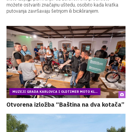
možete ostvariti značajnu uštedu, osobito kada kratka
putovanja završavaju šetnjom ili bicikliranjem.
MUZEJI GRADA KARLOVCA I OLDTIMER MOTO KL...
Otvorena izložba “Baština na dva kotača”