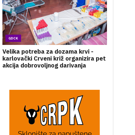
GDCK
Velika potreba za dozama krvi -
karlovački Crveni križ organizira pet
akcija dobrovoljnog darivanja