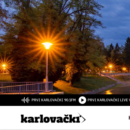
PRVI KARLOVAČKI 90.1FM
PRVI KARLOVAČKI LIVE 