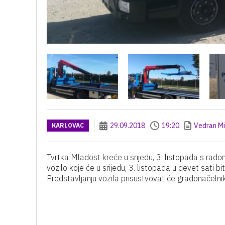
29.09.2018
19:20
Vedran Mi
KARLOVAC
Tvrtka Mladost kreće u srijedu, 3. listopada s rad
vozilo koje će u srijedu, 3. listopada u devet sati b
Predstavljanju vozila prisustvovat će gradonačelni