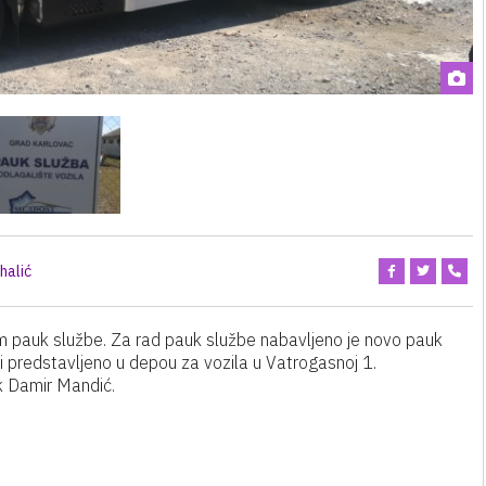
halić
om pauk službe. Za rad pauk službe nabavljeno je novo pauk
iti predstavljeno u depou za vozila u Vatrogasnoj 1.
k Damir Mandić.