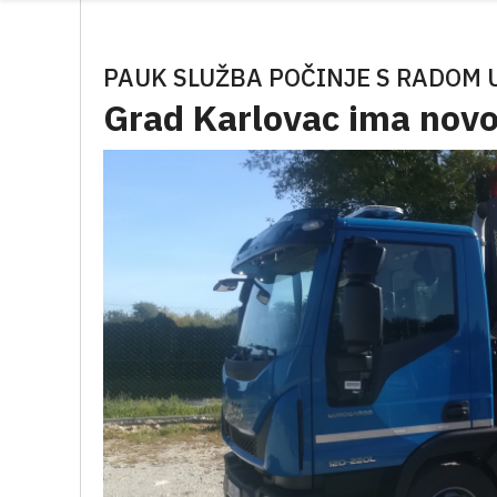
PAUK SLUŽBA POČINJE S RADOM U
Grad Karlovac ima novo