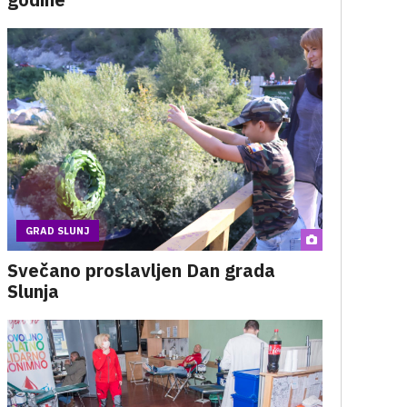
GRAD SLUNJ
Svečano proslavljen Dan grada
Slunja