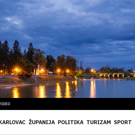
VIDEO
KARLOVAC
ŽUPANIJA
POLITIKA
TURIZAM
SPORT