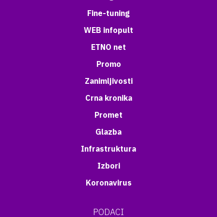
Fine-tuning
WEB infopult
ETNO net
Promo
Zanimljivosti
Crna kronika
Promet
Glazba
Infrastruktura
Izbori
Koronavirus
PODACI