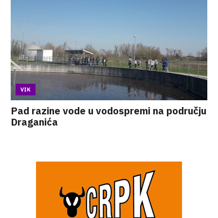
VIK
Pad razine vode u vodospremi na području
Draganića