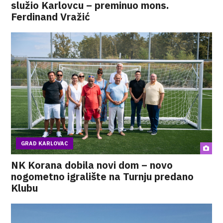
služio Karlovcu – preminuo mons.
Ferdinand Vražić
GRAD KARLOVAC
NK Korana dobila novi dom – novo
nogometno igralište na Turnju predano
Klubu