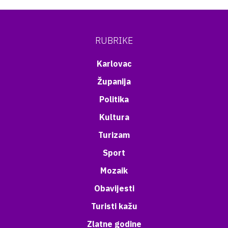
RUBRIKE
Karlovac
Županija
Politika
Kultura
Turizam
Sport
Mozaik
Obavijesti
Turisti kažu
Zlatne godine