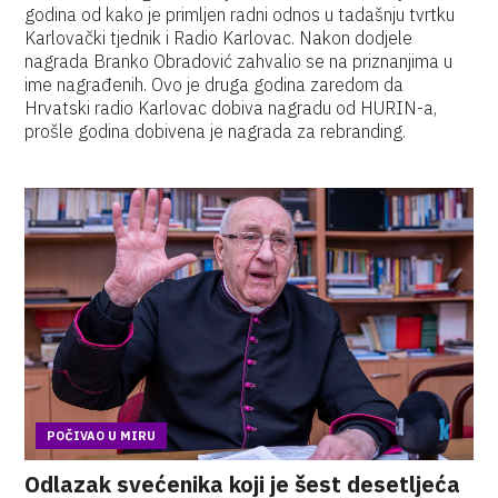
godina od kako je primljen radni odnos u tadašnju tvrtku
Karlovački tjednik i Radio Karlovac. Nakon dodjele
nagrada Branko Obradović zahvalio se na priznanjima u
ime nagrađenih. Ovo je druga godina zaredom da
Hrvatski radio Karlovac dobiva nagradu od HURIN-a,
prošle godina dobivena je nagrada za rebranding.
POČIVAO U MIRU
Odlazak svećenika koji je šest desetljeća