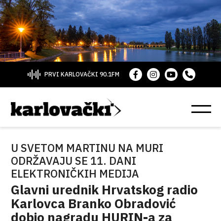
PRVI KARLOVAČKI 90.1FM
U SVETOM MARTINU NA MURI
ODRŽAVAJU SE 11. DANI
ELEKTRONIČKIH MEDIJA
Glavni urednik Hrvatskog radio
Karlovca Branko Obradović
dobio nagradu HURIN-a za