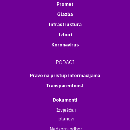
Promet
Glazba
Infrastruktura
Izbori
Koronavirus
PODACI
Pravo na pristup informacijama
Transparentnost
Dokumenti
Izvješća i
planovi
Nadzorni odbor