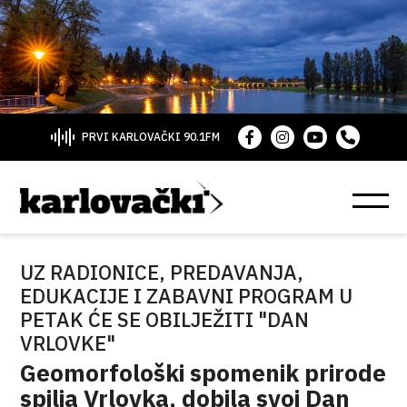
PRVI KARLOVAČKI 90.1FM
UZ RADIONICE, PREDAVANJA,
EDUKACIJE I ZABAVNI PROGRAM U
PETAK ĆE SE OBILJEŽITI "DAN
VRLOVKE"
Geomorfološki spomenik prirode
spilja Vrlovka, dobila svoj Dan