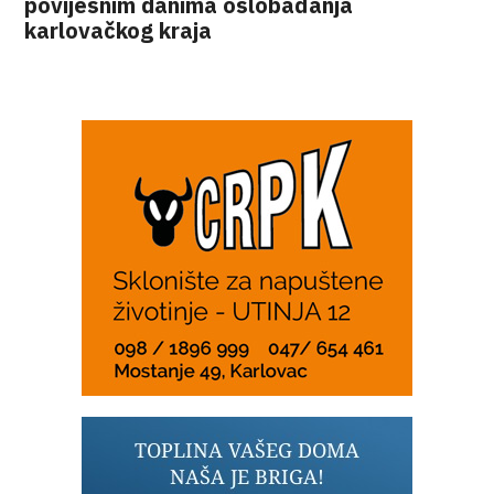
povijesnim danima oslobađanja
karlovačkog kraja