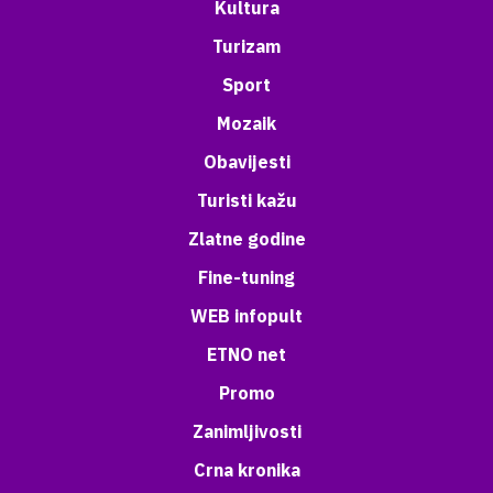
Kultura
Turizam
Sport
Mozaik
Obavijesti
Turisti kažu
Zlatne godine
Fine-tuning
WEB infopult
ETNO net
Promo
Zanimljivosti
Crna kronika