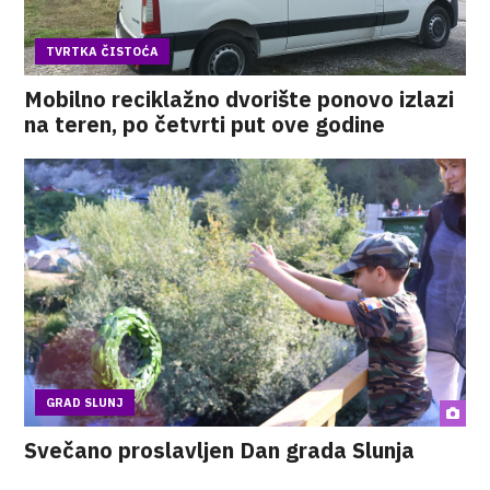
TVRTKA ČISTOĆA
Mobilno reciklažno dvorište ponovo izlazi
na teren, po četvrti put ove godine
GRAD SLUNJ
Svečano proslavljen Dan grada Slunja