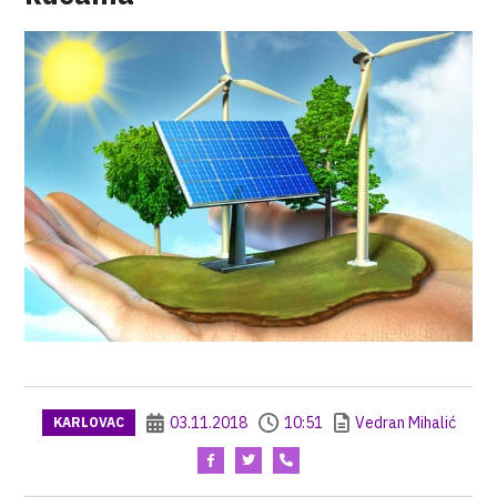
03.11.2018
10:51
Vedran Mihalić
KARLOVAC