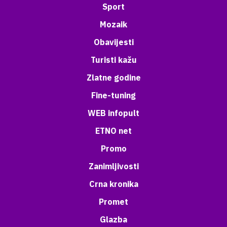
Sport
Mozaik
Obavijesti
Turisti kažu
Zlatne godine
Fine-tuning
WEB infopult
ETNO net
Promo
Zanimljivosti
Crna kronika
Promet
Glazba