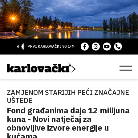
PRVI KARLOVAČKI 90.1FM
ZAMJENOM STARIJIH PEĆI ZNAČAJNE
UŠTEDE
Fond građanima daje 12 milijuna
kuna - Novi natječaj za
obnovljive izvore energije u
kućama