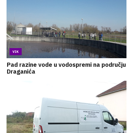
VIK
Pad razine vode u vodospremi na području
Draganića