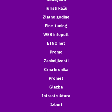
Turisti kažu
Zlatne godine
Fine-tuning
WEB infopult
ETNO net
Promo
Zanimljivosti
Crna kronika
Promet
Glazba
Infrastruktura
Izbori