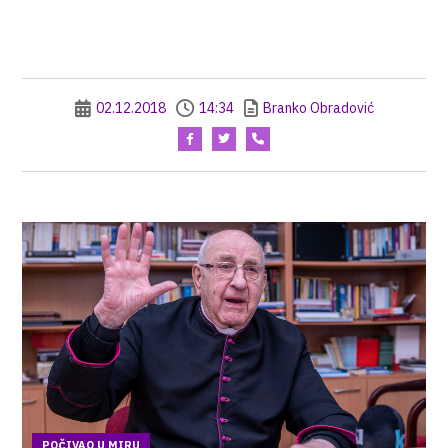
02.12.2018
14:34
Branko Obradović
POČIVAO U MIRU