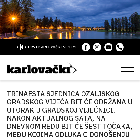
PRVI KARLOVAČKI 90.1FM
TRINAESTA SJEDNICA OZALJSKOG
GRADSKOG VIJEĆA BIT ĆE ODRŽANA U
UTORAK U GRADSKOJ VIJEĆNICI.
NAKON AKTUALNOG SATA, NA
DNEVNOM REDU BIT ĆE ŠEST TOČAKA,
MEĐU KOJIMA ODLUKA O DONOŠENJU