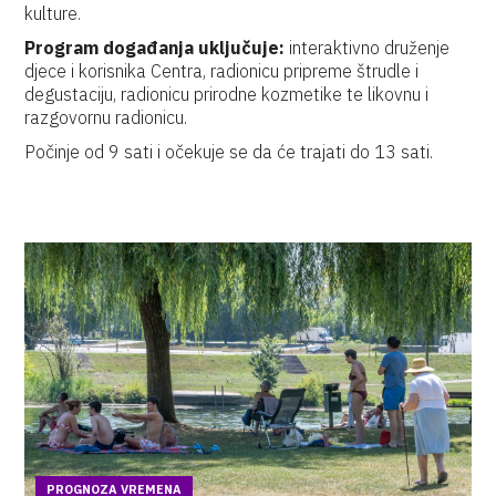
kulture.
Program događanja uključuje:
interaktivno druženje
djece i korisnika Centra, radionicu pripreme štrudle i
degustaciju, radionicu prirodne kozmetike te likovnu i
razgovornu radionicu.
Počinje od 9 sati i očekuje se da će trajati do 13 sati.
PROGNOZA VREMENA