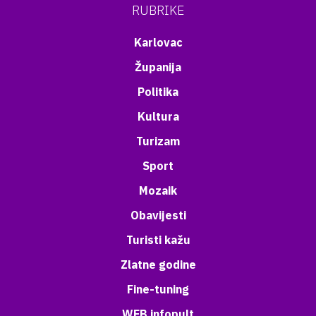
RUBRIKE
Karlovac
Županija
Politika
Kultura
Turizam
Sport
Mozaik
Obavijesti
Turisti kažu
Zlatne godine
Fine-tuning
WEB infopult