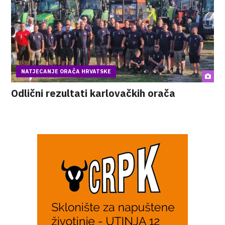
NATJECANJE ORAČA HRVATSKE
Odlični rezultati karlovačkih orača