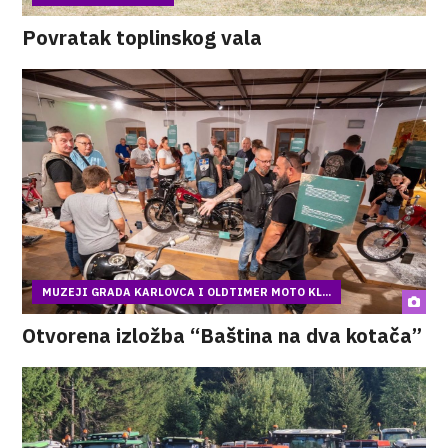
Povratak toplinskog vala
MUZEJI GRADA KARLOVCA I OLDTIMER MOTO KL...
Otvorena izložba “Baština na dva kotača”