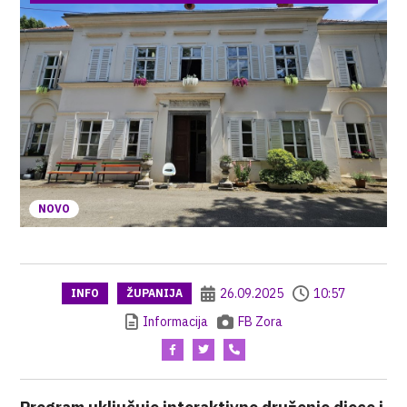
NOVO
26.09.2025
10:57
INFO
ŽUPANIJA
Informacija
FB Zora