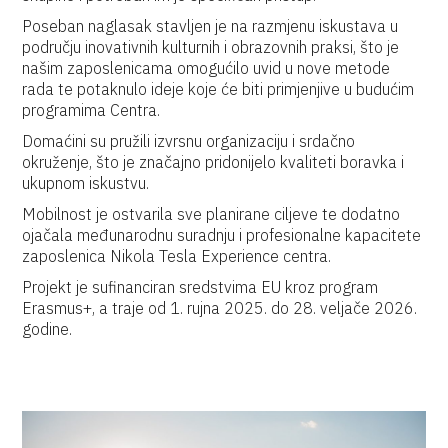
Poseban naglasak stavljen je na razmjenu iskustava u
području inovativnih kulturnih i obrazovnih praksi, što je
našim zaposlenicama omogućilo uvid u nove metode
rada te potaknulo ideje koje će biti primjenjive u budućim
programima Centra.
Domaćini su pružili izvrsnu organizaciju i srdačno
okruženje, što je značajno pridonijelo kvaliteti boravka i
ukupnom iskustvu.
Mobilnost je ostvarila sve planirane ciljeve te dodatno
ojačala međunarodnu suradnju i profesionalne kapacitete
zaposlenica Nikola Tesla Experience centra.
Projekt je sufinanciran sredstvima EU kroz program
Erasmus+, a traje od 1. rujna 2025. do 28. veljače 2026.
godine.