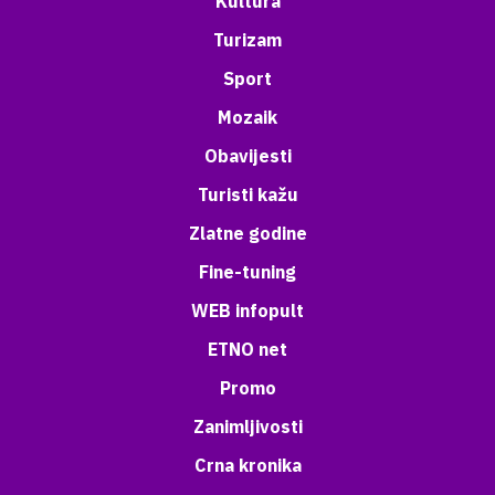
Kultura
Turizam
Sport
Mozaik
Obavijesti
Turisti kažu
Zlatne godine
Fine-tuning
WEB infopult
ETNO net
Promo
Zanimljivosti
Crna kronika