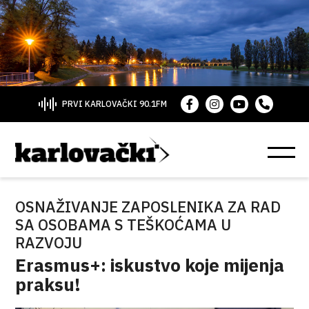
PRVI KARLOVAČKI 90.1FM
OSNAŽIVANJE ZAPOSLENIKA ZA RAD
SA OSOBAMA S TEŠKOĆAMA U
RAZVOJU
Erasmus+: iskustvo koje mijenja
praksu!