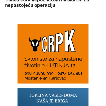
nepostojeću operaciju