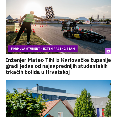
FORMULA STUDENT - RITEH RACING TEAM
Inženjer Mateo Tihi iz Karlovačke županije
gradi jedan od najnaprednijih studentskih
trkaćih bolida u Hrvatskoj