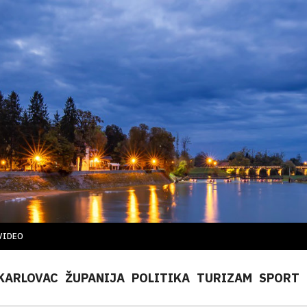
VIDEO
KARLOVAC
ŽUPANIJA
POLITIKA
TURIZAM
SPORT