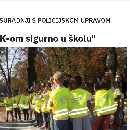
 SURADNJI S POLICIJSKOM UPRAVOM
AK-om sigurno u školu"