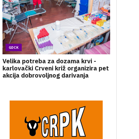
GDCK
Velika potreba za dozama krvi -
karlovački Crveni križ organizira pet
akcija dobrovoljnog darivanja