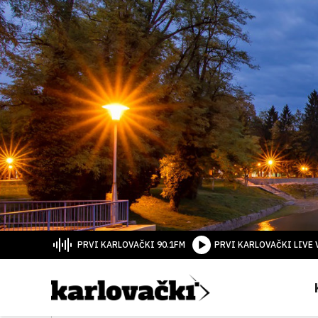
PRVI KARLOVAČKI 90.1FM
PRVI KARLOVAČKI LIVE 