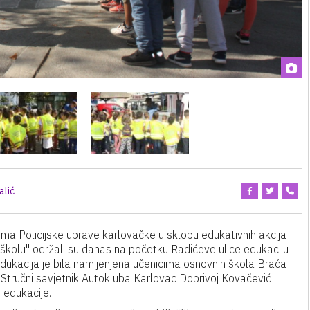
alić
cima Policijske uprave karlovačke u sklopu edukativnih akcija
 školu" održali su danas na početku Radićeve ulice edukaciju
Edukacija je bila namijenjena učenicima osnovnih škola Braća
c. Stručni savjetnik Autokluba Karlovac Dobrivoj Kovačević
 edukacije.