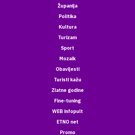
Županija
Politika
Kultura
Turizam
Sport
Mozaik
Obavijesti
Turisti kažu
Zlatne godine
Fine-tuning
WEB infopult
ETNO net
Promo