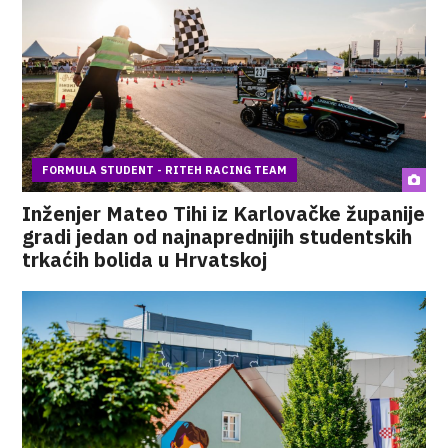
FORMULA STUDENT - RITEH RACING TEAM
Inženjer Mateo Tihi iz Karlovačke županije
gradi jedan od najnaprednijih studentskih
trkaćih bolida u Hrvatskoj