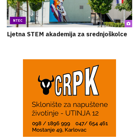
NTEC
Ljetna STEM akademija za srednjoškolce