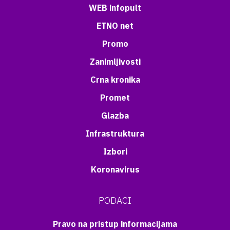
WEB infopult
ETNO net
Promo
Zanimljivosti
Crna kronika
Promet
Glazba
Infrastruktura
Izbori
Koronavirus
PODACI
Pravo na pristup informacijama