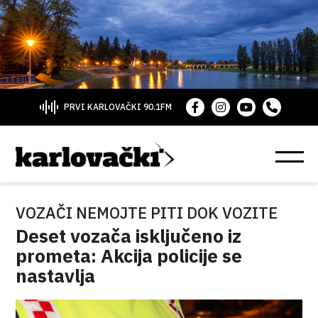
PRVI KARLOVAČKI 90.1FM
VOZAČI NEMOJTE PITI DOK VOZITE
Deset vozača isključeno iz
prometa: Akcija policije se
nastavlja