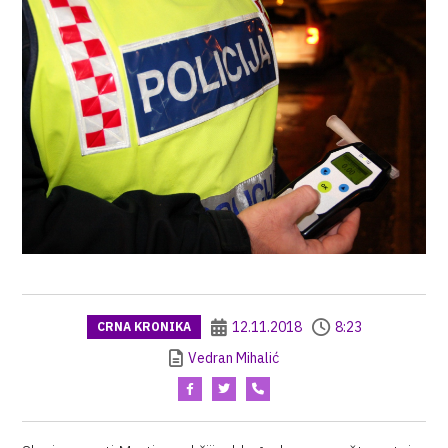
12.11.2018
8:23
CRNA KRONIKA
Vedran Mihalić