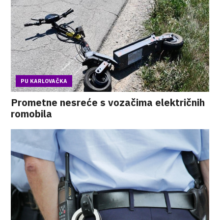
PU KARLOVAČKA
Prometne nesreće s vozačima električnih
romobila