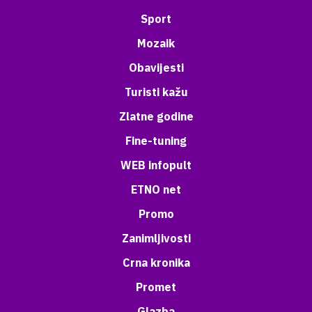
Sport
Mozaik
Obavijesti
Turisti kažu
Zlatne godine
Fine-tuning
WEB infopult
ETNO net
Promo
Zanimljivosti
Crna kronika
Promet
Glazba