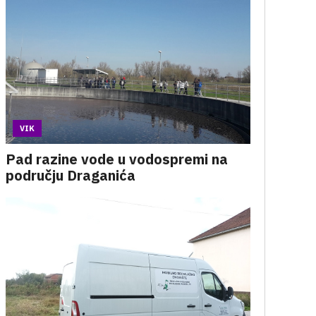
VIK
Pad razine vode u vodospremi na
području Draganića