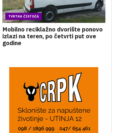
TVRTKA ČISTOĆA
Mobilno reciklažno dvorište ponovo
izlazi na teren, po četvrti put ove
godine