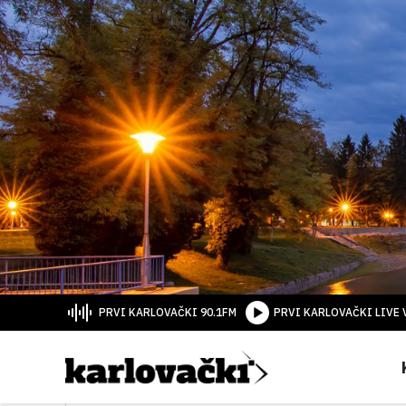
PRVI KARLOVAČKI 90.1FM
PRVI KARLOVAČKI LIVE 