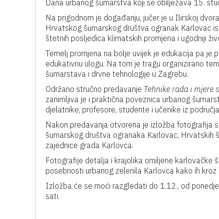
Dana urbanog šumarstva koji se obilježava 15. st
Na prigodnom je događanju, jučer je u Ilirskoj dvor
Hrvatskog šumarskog društva ogranak Karlovac ist
štetnih posljedica klimatskih promjena i ugodniji ži
Temelj promjena na bolje uvijek je edukacija pa je
edukativnu ulogu. Na tom je tragu organizirano tem
šumarstava i drvne tehnologije u Zagrebu.
Održano stručno predavanje
Tehnike rada i mjere 
zanimljiva je i praktična poveznica urbanog šumarst
djelatnike, profesore, studente i učenike iz područja
Nakon predavanja otvorena je izložba fotografija s
šumarskog društva ogranaka Karlovac, Hrvatskih šu
zajednice grada Karlovca.
Fotografije detalja i krajolika omiljene karlovačke
posebnosti urbanog zelenila Karlovca kako ih kroz o
Izložba će se moći razgledati do 1.12., od ponedj
sati.