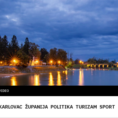
VIDEO
KARLOVAC
ŽUPANIJA
POLITIKA
TURIZAM
SPORT