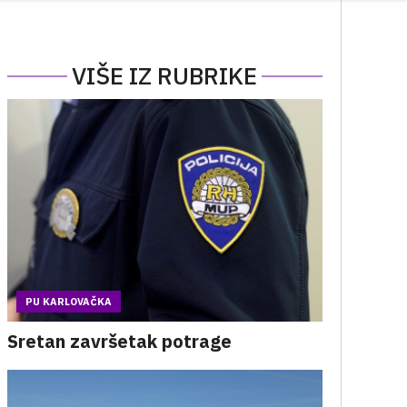
VIŠE IZ RUBRIKE
PU KARLOVAČKA
Sretan završetak potrage