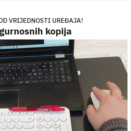
OD VRIJEDNOSTI UREĐAJA!
igurnosnih kopija