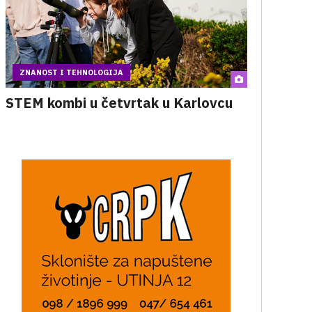
ZNANOST I TEHNOLOGIJA
STEM kombi u četvrtak u Karlovcu