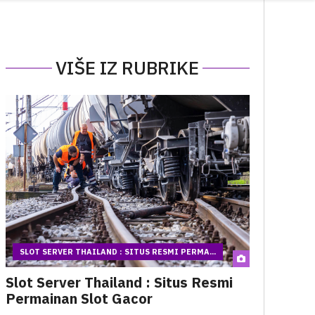
VIŠE IZ RUBRIKE
SLOT SERVER THAILAND : SITUS RESMI PERMA...
Slot Server Thailand : Situs Resmi
Permainan Slot Gacor