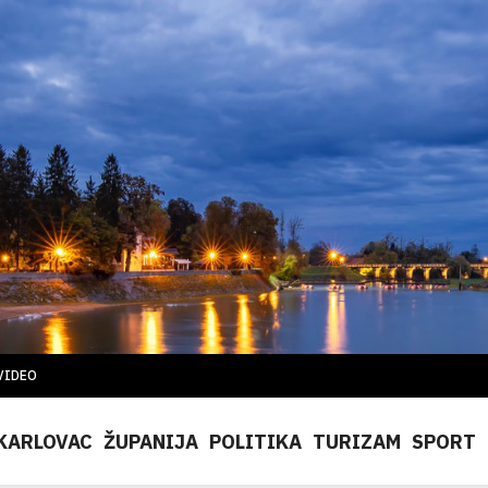
VIDEO
KARLOVAC
ŽUPANIJA
POLITIKA
TURIZAM
SPORT