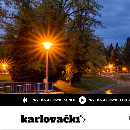
PRVI KARLOVAČKI 90.1FM
PRVI KARLOVAČKI LIVE 