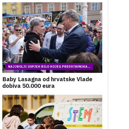
NAJJBOLJI USPJEH BILO KOJEG PREDSTAVNIKA...
Baby Lasagna od hrvatske Vlade
dobiva 50.000 eura