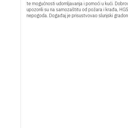
te mogućnosti udomljavanja i pomoći u kući. Dobrovo
upozorili su na samozaštitu od požara i krađa, HG
nepogoda. Događaj je prisustvovao slunjski gradonač