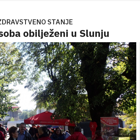
 ZDRAVSTVENO STANJE
osoba obilježeni u Slunju