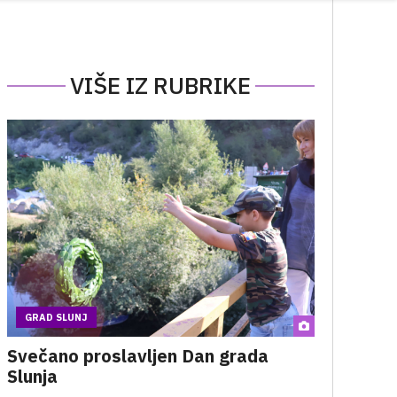
VIŠE IZ RUBRIKE
GRAD SLUNJ
Svečano proslavljen Dan grada
Slunja