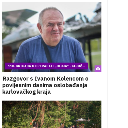
110. BRIGADA U OPERACIJI „OLUJA“ - KLJUČ...
Razgovor s Ivanom Kolencom o
povijesnim danima oslobađanja
karlovačkog kraja