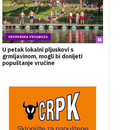
VREMENSKA PROGNOZA
U petak lokalni pljuskovi s
grmljavinom, mogli bi donijeti
popuštanje vrućine