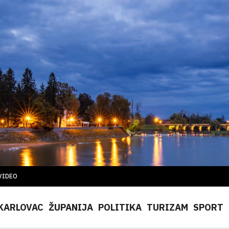
VIDEO
KARLOVAC
ŽUPANIJA
POLITIKA
TURIZAM
SPORT