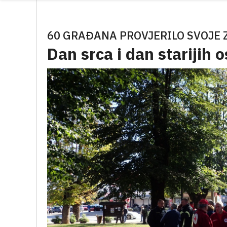
60 GRAĐANA PROVJERILO SVOJE
Dan srca i dan starijih 