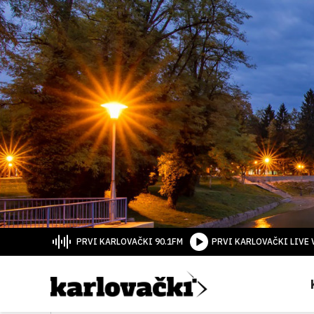
PRVI KARLOVAČKI 90.1FM
PRVI KARLOVAČKI LIVE 