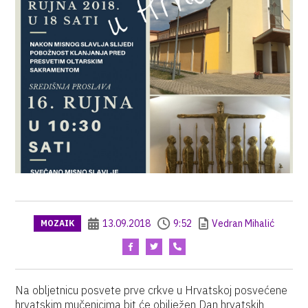
13.09.2018
9:52
Vedran Mihalić
MOZAIK
Na obljetnicu posvete prve crkve u Hrvatskoj posvećene
hrvatskim mučenicima bit će obilježen Dan hrvatskih