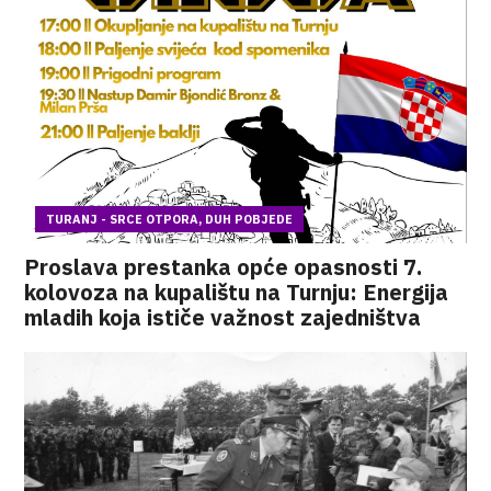
TURANJ - SRCE OTPORA, DUH POBJEDE
Proslava prestanka opće opasnosti 7.
kolovoza na kupalištu na Turnju: Energija
mladih koja ističe važnost zajedništva