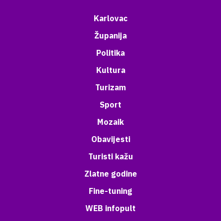
Karlovac
Županija
Politika
Kultura
Turizam
Sport
Mozaik
Obavijesti
Turisti kažu
Zlatne godine
Fine-tuning
WEB infopult