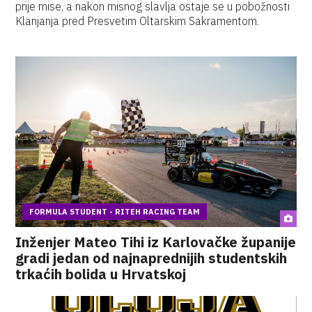
prije mise, a nakon misnog slavlja ostaje se u pobožnosti
Klanjanja pred Presvetim Oltarskim Sakramentom.
FORMULA STUDENT - RITEH RACING TEAM
Inženjer Mateo Tihi iz Karlovačke županije
gradi jedan od najnaprednijih studentskih
trkaćih bolida u Hrvatskoj