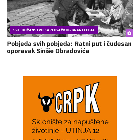
SVJEDOČANSTVO KARLOVAČKOG BRANITELJA
Pobjeda svih pobjeda: Ratni put i čudesan
oporavak Siniše Obradovića