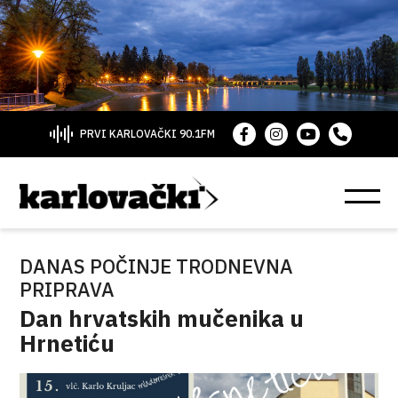
PRVI KARLOVAČKI 90.1FM
DANAS POČINJE TRODNEVNA
PRIPRAVA
Dan hrvatskih mučenika u
Hrnetiću