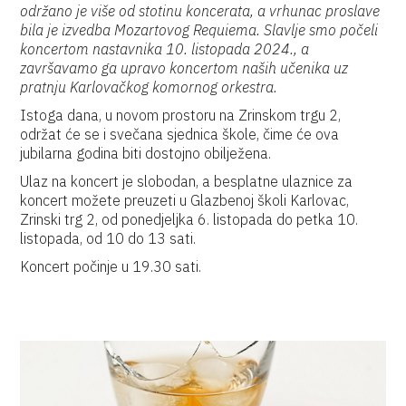
održano je više od stotinu koncerata, a vrhunac proslave
bila je izvedba Mozartovog Requiema. Slavlje smo počeli
koncertom nastavnika 10. listopada 2024., a
završavamo ga upravo koncertom naših učenika uz
pratnju Karlovačkog komornog orkestra.
Istoga dana, u novom prostoru na Zrinskom trgu 2,
održat će se i svečana sjednica škole, čime će ova
jubilarna godina biti dostojno obilježena.
Ulaz na koncert je slobodan, a besplatne ulaznice za
koncert možete preuzeti u Glazbenoj školi Karlovac,
Zrinski trg 2, od ponedjeljka 6. listopada do petka 10.
listopada, od 10 do 13 sati.
Koncert počinje u 19.30 sati.