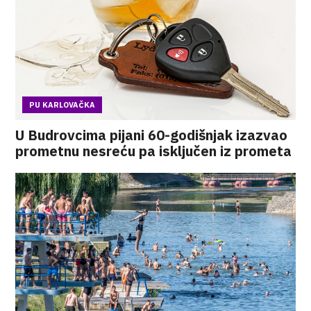
PU KARLOVAČKA
U Budrovcima pijani 60-godišnjak izazvao
prometnu nesreću pa isključen iz prometa