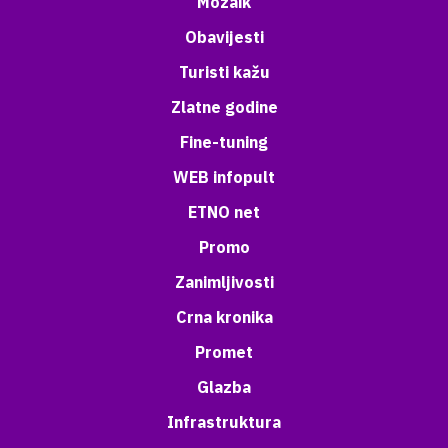
Mozaik
Obavijesti
Turisti kažu
Zlatne godine
Fine-tuning
WEB infopult
ETNO net
Promo
Zanimljivosti
Crna kronika
Promet
Glazba
Infrastruktura