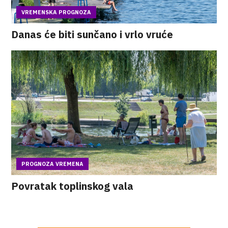
VREMENSKA PROGNOZA
Danas će biti sunčano i vrlo vruće
PROGNOZA VREMENA
Povratak toplinskog vala