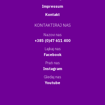
Impressum
Kontakt
KONTAKTIRAJ NAS
Nazovi nas
+385 (0)47 611 400
Lajkaj nas
Facebook
Prati nas
Instagram
Gledaj nas
Youtube