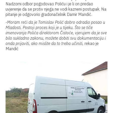
Nadzorni odbor pogodovao Poliću i je li on predao
uvjerenje da se protiv njega ne vodi kazneni postupak. Na
pitanje je odgovorio gradonačelnik Damir Mandić.
-
Moram reći da je Tomislav Polić dobro odradio posao u
Mladosti. Postoji proces koji je u tijeku. Što se tiče
imenovanja Polića direktorom Čistoće, vjerujem da je sve
bilo sukladno zakonu, možete dobiti svu dokumentaciju i
onda prijaviti, ako mislite da to treba učiniti,
rekao je
Mandić