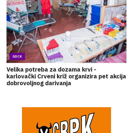
GDCK
Velika potreba za dozama krvi -
karlovački Crveni križ organizira pet akcija
dobrovoljnog darivanja