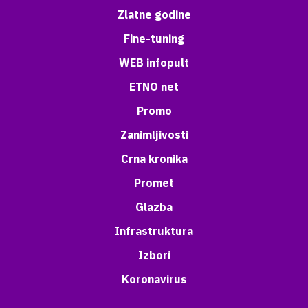
Zlatne godine
Fine-tuning
WEB infopult
ETNO net
Promo
Zanimljivosti
Crna kronika
Promet
Glazba
Infrastruktura
Izbori
Koronavirus