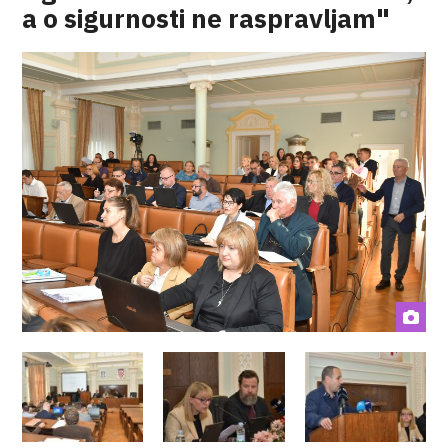
a o sigurnosti ne raspravljam"