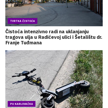
TVRTKA ČISTOĆA
Čistoća intenzivno radi na uklanjanju
tragova ulja u Radićevoj ulici i Šetalištu dr.
Franje Tuđmana
PU KARLOVAČKA