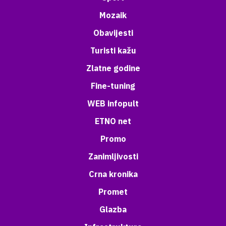
Mozaik
Obavijesti
Turisti kažu
Zlatne godine
Fine-tuning
WEB infopult
ETNO net
Promo
Zanimljivosti
Crna kronika
Promet
Glazba