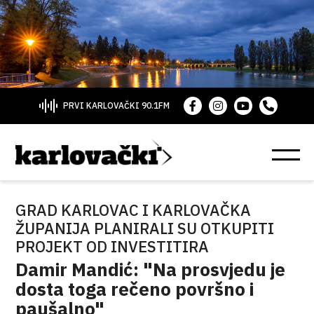
PRVI KARLOVAČKI 90.1FM
GRAD KARLOVAC I KARLOVAČKA
ŽUPANIJA PLANIRALI SU OTKUPITI
PROJEKT OD INVESTITIRA
Damir Mandić: "Na prosvjedu je
dosta toga rečeno površno i
paušalno"