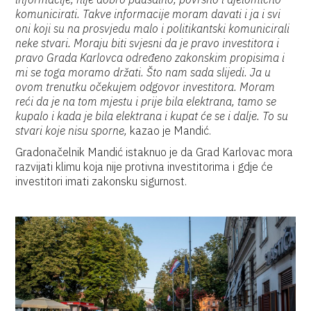
komunicirati. Takve informacije moram davati i ja i svi
oni koji su na prosvjedu malo i politikantski komunicirali
neke stvari. Moraju biti svjesni da je pravo investitora i
pravo Grada Karlovca određeno zakonskim propisima i
mi se toga moramo držati. Što nam sada slijedi. Ja u
ovom trenutku očekujem odgovor investitora. Moram
reći da je na tom mjestu i prije bila elektrana, tamo se
kupalo i kada je bila elektrana i kupat će se i dalje. To su
stvari koje nisu sporne,
kazao je Mandić.
Gradonačelnik Mandić istaknuo je da Grad Karlovac mora
razvijati klimu koja nije protivna investitorima i gdje će
investitori imati zakonsku sigurnost.