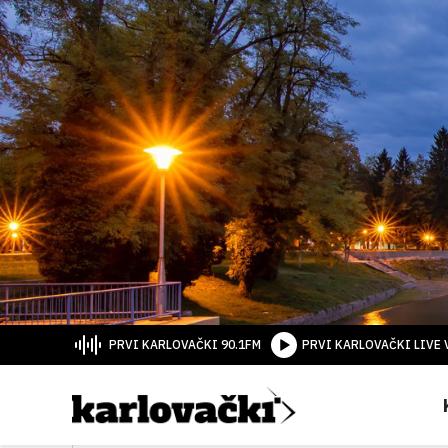
PRVI KARLOVAČKI 90.1FM
PRVI KARLOVAČKI LIVE 