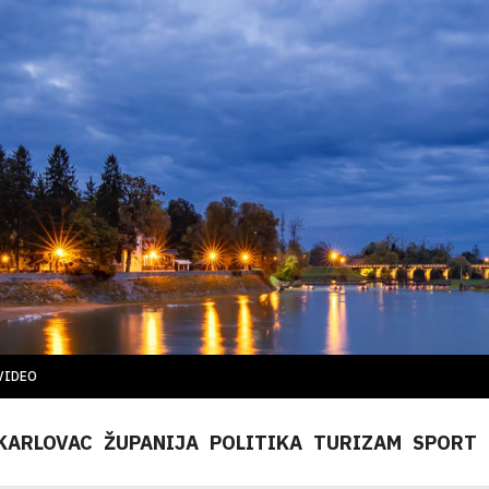
VIDEO
KARLOVAC
ŽUPANIJA
POLITIKA
TURIZAM
SPORT