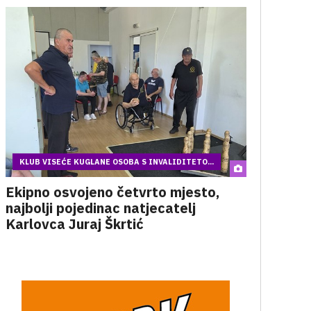
KLUB VISEĆE KUGLANE OSOBA S INVALIDITETO...
Ekipno osvojeno četvrto mjesto,
najbolji pojedinac natjecatelj
Karlovca Juraj Škrtić