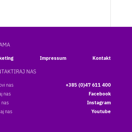
NAMA
keting
Impressum
Kontakt
TAKTIRAJ NAS
vi nas
+385 (0)47 611 400
aj nas
Facebook
i nas
Instagram
aj nas
Youtube