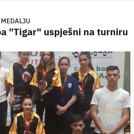
 MEDALJU
a "Tigar" uspješni na turniru