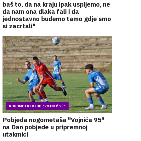
baš to, da na kraju ipak uspijemo, ne
da nam ona dlaka fali i da
jednostavno budemo tamo gdje smo
si zacrtali"
NOGOMETNI KLUB "VOJNIĆ 95"
Pobjeda nogometaša "Vojnića 95"
na Dan pobjede u pripremnoj
utakmici