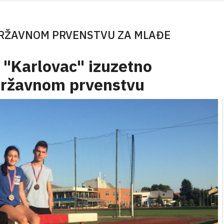
RŽAVNOM PRVENSTVU ZA MLAĐE
 "Karlovac" izuzetno
državnom prvenstvu