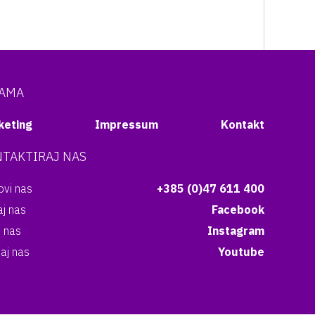
NAMA
keting
Impressum
Kontakt
TAKTIRAJ NAS
vi nas
+385 (0)47 611 400
aj nas
Facebook
i nas
Instagram
aj nas
Youtube