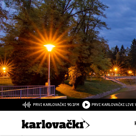
PRVI KARLOVAČKI 90.1FM
PRVI KARLOVAČKI LIVE 