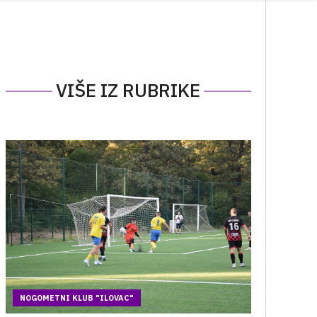
VIŠE IZ RUBRIKE
NOGOMETNI KLUB "ILOVAC"