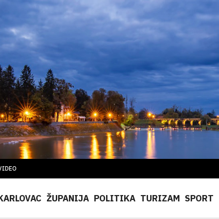
VIDEO
KARLOVAC
ŽUPANIJA
POLITIKA
TURIZAM
SPORT