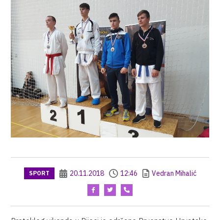
20.11.2018
12:46
Vedran Mihalić
SPORT