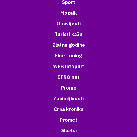
Sport
Mozaik
Obavijesti
Turisti kažu
Zlatne godine
Fine-tuning
WEB infopult
ETNO net
Promo
Zanimljivosti
Crna kronika
Promet
Glazba