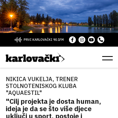
PRVI KARLOVAČKI 90.1FM
NIKICA VUKELJA, TRENER
STOLNOTENISKOG KLUBA
"AQUAESTIL"
"Cilj projekta je dosta human,
ideja je da se što više djece
uključi u sport, postoje i