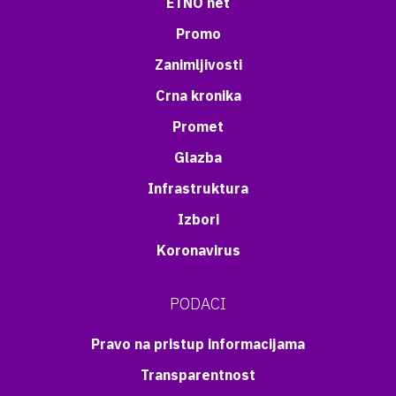
ETNO net
Promo
Zanimljivosti
Crna kronika
Promet
Glazba
Infrastruktura
Izbori
Koronavirus
PODACI
Pravo na pristup informacijama
Transparentnost