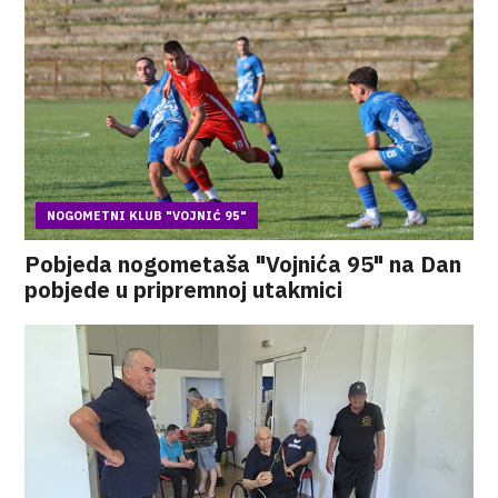
NOGOMETNI KLUB "VOJNIĆ 95"
Pobjeda nogometaša "Vojnića 95" na Dan
pobjede u pripremnoj utakmici