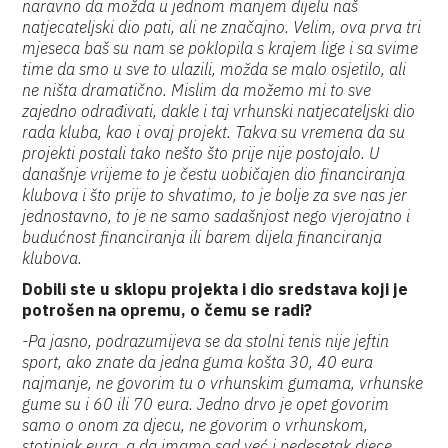
naravno da možda u jednom manjem dijelu naš
natjecateljski dio pati, ali ne značajno. Velim, ova prva tri
mjeseca baš su nam se poklopila s krajem lige i sa svime
time da smo u sve to ulazili, možda se malo osjetilo, ali
ne ništa dramatično. Mislim da možemo mi to sve
zajedno odrađivati, dakle i taj vrhunski natjecateljski dio
rada kluba, kao i ovaj projekt. Takva su vremena da su
projekti postali tako nešto što prije nije postojalo. U
današnje vrijeme to je čestu uobičajen dio financiranja
klubova i što prije to shvatimo, to je bolje za sve nas jer
jednostavno, to je ne samo sadašnjost nego vjerojatno i
budućnost financiranja ili barem dijela financiranja
klubova.
Dobili ste u sklopu projekta i dio sredstava koji je
potrošen na opremu, o čemu se radi?
-Pa jasno, podrazumijeva se da stolni tenis nije jeftin
sport, ako znate da jedna guma košta 30, 40 eura
najmanje, ne govorim tu o vrhunskim gumama, vrhunske
gume su i 60 ili 70 eura. Jedno drvo je opet govorim
samo o onom za djecu, ne govorim o vrhunskom,
stotinjak eura, a da imamo sad već i pedesetak djece.