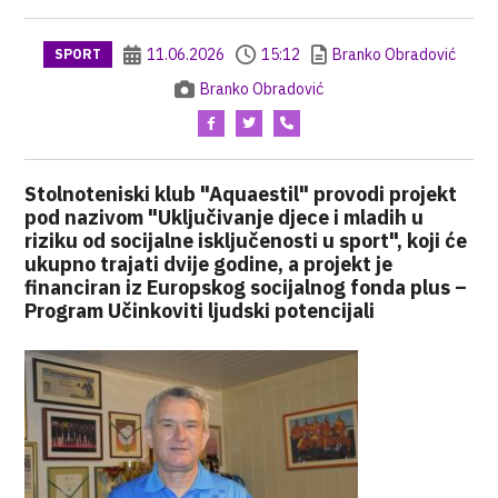
11.06.2026
15:12
Branko Obradović
SPORT
Branko Obradović
Stolnoteniski klub "Aquaestil" provodi projekt
pod nazivom "Uključivanje djece i mladih u
riziku od socijalne isključenosti u sport", koji će
ukupno trajati dvije godine, a projekt je
financiran iz Europskog socijalnog fonda plus –
Program Učinkoviti ljudski potencijali