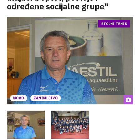
određene socijalne grupe"
STOLNI TENIS
NOVO
ZANIMLJIVO