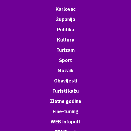
Karlovac
Županija
Politika
Kultura
Turizam
Sport
Mozaik
Obavijesti
Turisti kažu
Zlatne godine
Fine-tuning
WEB infopult