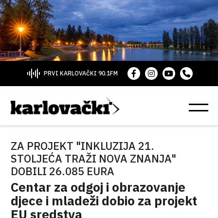
PRVI KARLOVAČKI 90.1FM
ZA PROJEKT "INKLUZIJA 21.
STOLJEĆA TRAŽI NOVA ZNANJA"
DOBILI 26.085 EURA
Centar za odgoj i obrazovanje
djece i mladeži dobio za projekt
EU sredstva