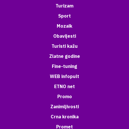
Turizam
Sport
Mozaik
Obavijesti
Turisti kažu
Zlatne godine
Fine-tuning
WEB infopult
ETNO net
Promo
Zanimljivosti
Crna kronika
Promet