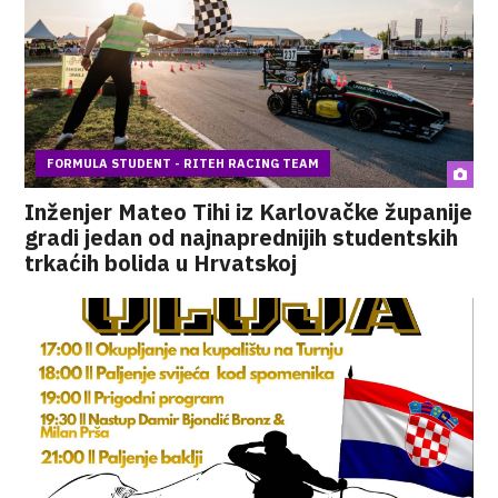
FORMULA STUDENT - RITEH RACING TEAM
Inženjer Mateo Tihi iz Karlovačke županije
gradi jedan od najnaprednijih studentskih
trkaćih bolida u Hrvatskoj