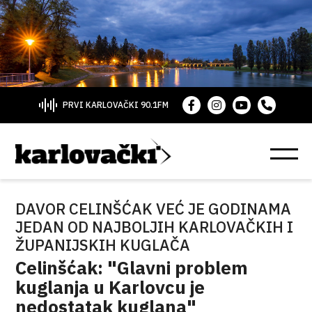
PRVI KARLOVAČKI 90.1FM
DAVOR CELINŠĆAK VEĆ JE GODINAMA
JEDAN OD NAJBOLJIH KARLOVAČKIH I
ŽUPANIJSKIH KUGLAČA
Celinšćak: "Glavni problem
kuglanja u Karlovcu je
nedostatak kuglana"