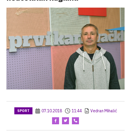
07.10.2018
11:44
Vedran Mihalić
SPORT