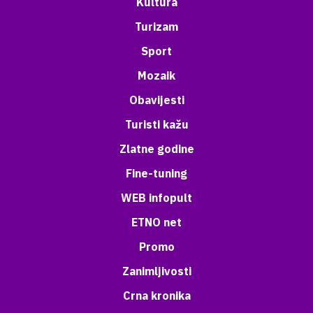
Kultura
Turizam
Sport
Mozaik
Obavijesti
Turisti kažu
Zlatne godine
Fine-tuning
WEB infopult
ETNO net
Promo
Zanimljivosti
Crna kronika