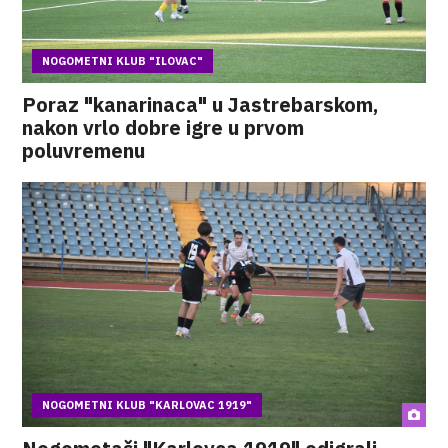
NOGOMETNI KLUB "ILOVAC"
Poraz "kanarinaca" u Jastrebarskom,
nakon vrlo dobre igre u prvom
poluvremenu
NOGOMETNI KLUB "KARLOVAC 1919"