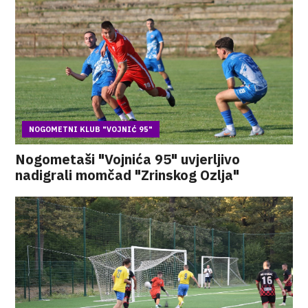
NOGOMETNI KLUB "VOJNIĆ 95"
Nogometaši "Vojnića 95" uvjerljivo
nadigrali momčad "Zrinskog Ozlja"